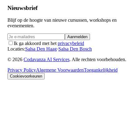
Nieuwsbrief
Blijf op de hoogte van nieuwe cursussen, workshops en
evenementen.
Aanmelden
Ik ga akkoord met het
privacybeleid
Locaties
:
Salsa Den Haag
·
Salsa Den Bosch
©
2026
Codavanza AI Services
.
Alle rechten voorbehouden.
Privacy Policy
Algemene Voorwaarden
Toegankelijkheid
Cookievoorkeuren