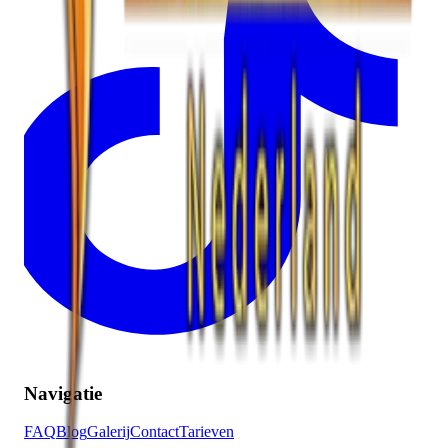
Navigatie
FAQ
Blog
Galerij
Contact
Tarieven