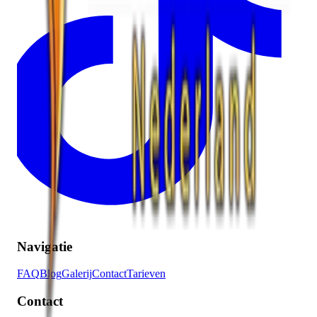
Navigatie
FAQ
Blog
Galerij
Contact
Tarieven
Contact